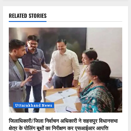
v
RELATED STORIES
i
g
a
t
i
o
n
Uttarakhand News
जिलाधिकारी/जिला निर्वाचन अधिकारी ने सहसपुर विधानसभा
क्षेत्र के पोलिंग बूथों का निरीक्षण कर एसआईआर आपत्ति