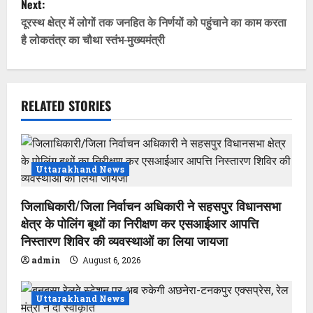
Next:
t
दूरस्थ क्षेत्र में लोगों तक जनहित के निर्णयों को पहुंचाने का काम करता
है लोकतंत्र का चौथा स्तंभ-मुख्यमंत्री
n
a
v
RELATED STORIES
i
g
Uttarakhand News
a
जिलाधिकारी/जिला निर्वाचन अधिकारी ने सहसपुर विधानसभा
t
क्षेत्र के पोलिंग बूथों का निरीक्षण कर एसआईआर आपत्ति
निस्तारण शिविर की व्यवस्थाओं का लिया जायजा
i
admin
August 6, 2026
o
Uttarakhand News