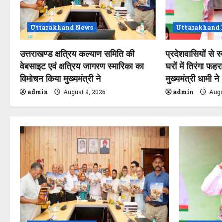
g
a
Uttarakhand News
Uttarakhand
t
उत्तराखण्ड क्षत्रिय कल्याण समिति की
प्रदेशवासियों से 
वेबसाइट एवं क्षत्रिय जागरण स्मारिका का
घरों में तिरंगा फह
i
विमोचन किया मुख्यमंत्री ने
मुख्यमंत्री धामी ने
o
admin
August 9, 2026
admin
Augu
n