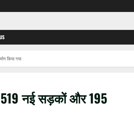
US
्माण किया गया
ें 519 नई सड़कों और 195