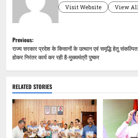
Visit Website
View All
P
Previous:
राज्य सरकार प्रदेश के किसानों के उत्थान एवं समृद्धि हेतु संकल्पित
o
होकर निरंतर कार्य कर रही है-मुख्यमंत्री पुष्कर
s
t
RELATED STORIES
n
a
v
i