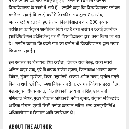
में दलहन की 28 बीज स्वीकृत हुए हैं जिसमें से 10 बीज पंतनगर
विश्वविद्यालय के खाते में आये हैं। उन्होंने कहा कि विश्वविद्यालय ग्लोबल
बनने जा रहा है विगत दो वर्षों में विश्वविद्यालय द्वारा 7 एमओयू
अंतरराष्ट्रीय स्तर के हुए हैं तथा विश्वविद्यालय द्वारा 300 कृषक
प्रशिक्षण कार्यक्रम आयोजित किये गए हैं तथा ड्रोन व एआई तकनीक
(आर्टिफिशियल इंटेलिजेंस) पर भी विश्वविद्यालय द्वारा कार्य किया जा रहा
है। उन्होंने बताया कि बद्री गाय का क्लोन भी विश्वविद्यालय द्वारा तैयार
किया जा रहा है।
इस अवसर पर विधायक शिव अरोड़ा, तिलक राज बेहड़, राज्य मंत्री
अनिल कपूर डब्बू, पूर्व विधायक राजेश शुक्ला, जिलाध्यक्ष भाजपा कमल
जिंदल, गुंजन सुखीजा, जिला महामंत्री भाजपा अमित नारंग, प्रदेश मंत्री
विकास शर्मा, पूर्व जिलाध्यक्ष विवेक सक्सेना, उप महानिदेशक यूएस गौतम,
मंडलायुक्त दीपक रावत, जिलाधिकारी उदय राज सिंह, एसएसपी
मणिकांत मिश्र, मुख्य विकास अधिकारी मनीष कुमार, संयुक्त मजिस्ट्रेट
आशिमा गोयल, एसपी सिटी मनोज कत्याल सहित अन्य जनप्रतिनिधि,
अधिकारीगण व किसान आदि उपस्थित थे।
ABOUT THE AUTHOR