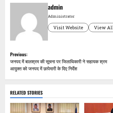
admin
Administrator
Visit Website
View All
P
Previous:
जनपद में बालश्रम की सूचना पर जिलाधिकारी ने सहायक श्रम
o
आयुक्त को जनपद में छापेमारी के दिए निर्देश
s
t
RELATED STORIES
n
a