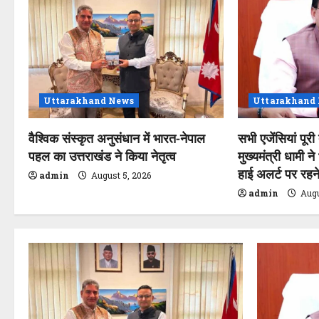
v
i
g
a
Uttarakhand News
Uttarakhand
t
वैश्विक संस्कृत अनुसंधान में भारत-नेपाल
सभी एजेंसियां पूरी
पहल का उत्तराखंड ने किया नेतृत्व
मुख्यमंत्री धामी ने
i
हाई अलर्ट पर रहने 
admin
August 5, 2026
o
admin
Augu
n