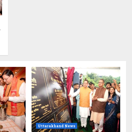
ा
Uttarakhand News