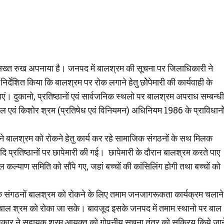
ख्त रुख अपनाया है। जनपद में बालश्रम की सूचना पर जिलाधिकारी ने
र्देशित किया कि बालश्रम पर रोक लगाने हेतु छोेेपेमारी की कार्यवाही के
एं। दुकानो, प्रतिष्ठानों एवं सार्वजनिक स्थलो पर बालश्रम अपराध सम्बन्धी
बाल एवं किशोर श्रम (प्रतिषेध एवं विनियमन) अधिनियम 1986 के प्राविधानोे
ने बालश्रम को रोकने हेतु कार्य कर रहे सामाजिक संगठनों के सथ मिलक
आदि प्रतिष्ठानों पर छापेमारी की गई। छापेमारी के दौरान बालश्रम करते पाए
ल कल्याण समिति को सौंपे गए, जहां बच्चों की कांसिलिंग होगी तथा बच्चों को
 संगठनों बालश्रम को रोकने के लिए तमाम जनजागरूकता कार्यक्रम चलाने
 बाल श्रम को रोका जा सके। बावजूद इसके जनपद में तमाम स्थानो पर बाल
लाधिकार ने सहायक श्रम आयुक्त को गोपनीय सूचना तंत्र को सक्रिय किये जान