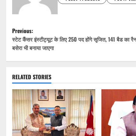
P
Previous:
स्टेट कैंसर इंस्टीट्यूट के लिए 250 पद होंगे सृजित, 141 बैड का रै
o
बसेरा भी बनाया जाएगा
s
t
RELATED STORIES
n
a
v
i
g