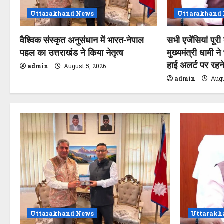
a
Uttarakhand News
Uttarakhand
t
वैश्विक संस्कृत अनुसंधान में भारत-नेपाल
सभी एजेंसियां पूरी
पहल का उत्तराखंड ने किया नेतृत्व
मुख्यमंत्री धामी ने
i
हाई अलर्ट पर रहने 
admin
August 5, 2026
o
admin
Augu
n
Uttarakhand News
Uttarakh