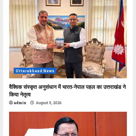
g
a
t
i
o
n
Uttarakhand News
वैश्विक संस्कृत अनुसंधान में भारत-नेपाल पहल का उत्तराखंड ने
किया नेतृत्व
admin
August 5, 2026