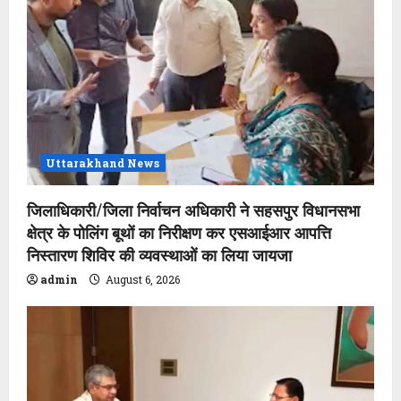
g
a
t
i
o
Uttarakhand News
n
जिलाधिकारी/जिला निर्वाचन अधिकारी ने सहसपुर विधानसभा
क्षेत्र के पोलिंग बूथों का निरीक्षण कर एसआईआर आपत्ति
निस्तारण शिविर की व्यवस्थाओं का लिया जायजा
admin
August 6, 2026