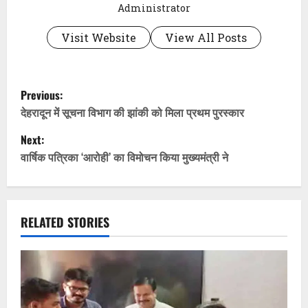
Administrator
Visit Website
View All Posts
P
Previous:
o
देहरादून में सूचना विभाग की झांकी को मिला प्रथम पुरस्कार
Next:
s
वार्षिक पत्रिका ‘आरोही’ का विमोचन किया मुख्यमंत्री ने
t
n
RELATED STORIES
a
v
i