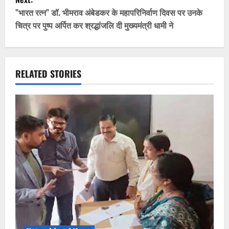
t
”भारत रत्न” डॉ. भीमराव अंबेडकर के महापरिनिर्वाण दिवस पर उनके
चित्र पर पुष्प अर्पित कर श्रद्धांजलि दी मुख्यमंत्री धामी ने
n
a
v
RELATED STORIES
i
g
a
t
i
o
n