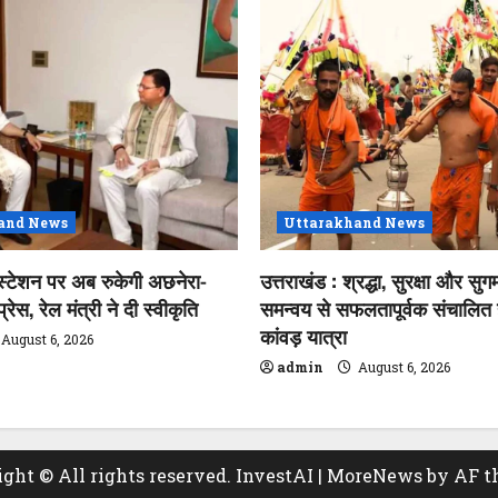
and News
Uttarakhand News
स्टेशन पर अब रुकेगी अछनेरा-
उत्तराखंड : श्रद्धा, सुरक्षा और सुगम
ेस, रेल मंत्री ने दी स्वीकृति
समन्वय से सफलतापूर्वक संचालित ह
कांवड़ यात्रा
August 6, 2026
admin
August 6, 2026
ght © All rights reserved. InvestAI
|
MoreNews
by AF t