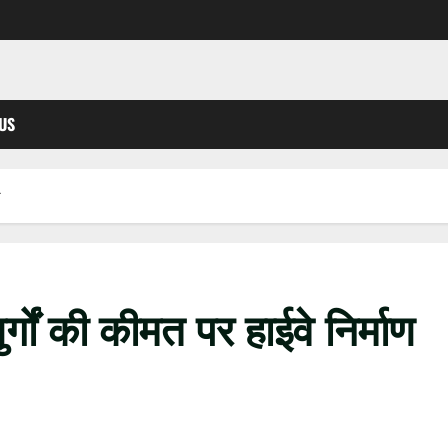
US
म
र्गों की कीमत पर हाईवे निर्माण