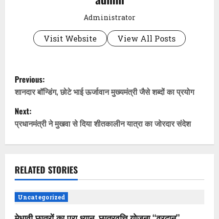
Administrator
Visit Website
View All Posts
P
Previous:
o
शानदार बॉन्डिंग, छोटे भाई ऊर्जावान मुख्यमंत्री जैसे शब्दों का प्रयोग
Next:
s
प्रधानमंत्री ने मुखवा से दिया शीतकालीन यात्रा का जोरदार संदेश
t
n
RELATED STORIES
a
v
Uncategorized
मेधावी छात्रों का पूरा ध्यान, छात्रवृत्ति योजना ‘‘वरदान’’