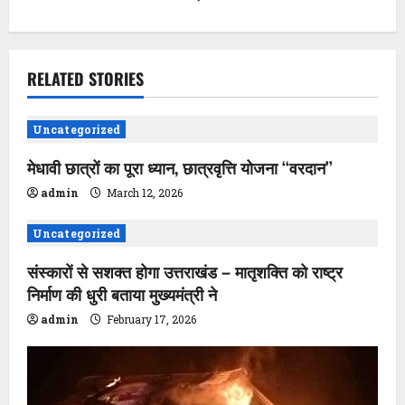
n
a
v
RELATED STORIES
i
Uncategorized
g
मेधावी छात्रों का पूरा ध्यान, छात्रवृत्ति योजना ‘‘वरदान’’
a
admin
March 12, 2026
t
Uncategorized
i
संस्कारों से सशक्त होगा उत्तराखंड – मातृशक्ति को राष्ट्र
निर्माण की धुरी बताया मुख्यमंत्री ने
o
admin
February 17, 2026
n