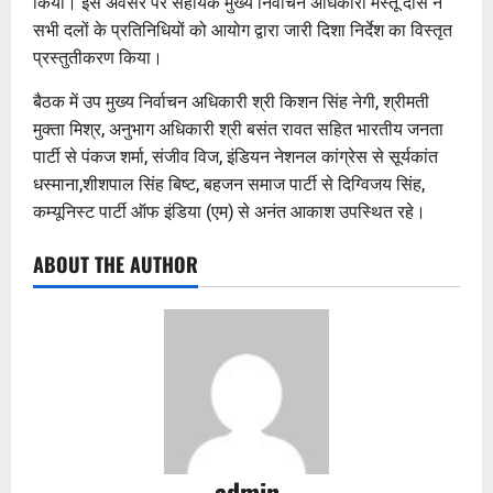
किया। इस अवसर पर सहायक मुख्य निर्वाचन अधिकारी मस्तू दास ने
सभी दलों के प्रतिनिधियों को आयोग द्वारा जारी दिशा निर्देश का विस्तृत
प्रस्तुतीकरण किया।
बैठक में उप मुख्य निर्वाचन अधिकारी श्री किशन सिंह नेगी, श्रीमती
मुक्ता मिश्र, अनुभाग अधिकारी श्री बसंत रावत सहित भारतीय जनता
पार्टी से पंकज शर्मा, संजीव विज, इंडियन नेशनल कांग्रेस से सूर्यकांत
धस्माना,शीशपाल सिंह बिष्ट, बहजन समाज पार्टी से दिग्विजय सिंह,
कम्यूनिस्ट पार्टी ऑफ इंडिया (एम) से अनंत आकाश उपस्थित रहे।
ABOUT THE AUTHOR
admin