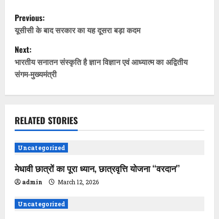
P
Previous:
o
यूसीसी के बाद सरकार का यह दूसरा बड़ा कदम
Next:
s
भारतीय सनातन संस्कृति है ज्ञान विज्ञान एवं आध्यात्म का अद्वितीय
t
संगम-मुख्यमंत्री
n
a
RELATED STORIES
v
Uncategorized
i
मेधावी छात्रों का पूरा ध्यान, छात्रवृत्ति योजना ‘‘वरदान’’
g
admin
March 12, 2026
a
Uncategorized