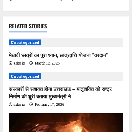
n
a
v
RELATED STORIES
i
Uncategorized
g
मेधावी छात्रों का पूरा ध्यान, छात्रवृत्ति योजना ‘‘वरदान’’
a
admin
March 12, 2026
t
Uncategorized
i
संस्कारों से सशक्त होगा उत्तराखंड – मातृशक्ति को राष्ट्र
निर्माण की धुरी बताया मुख्यमंत्री ने
o
admin
February 17, 2026
n