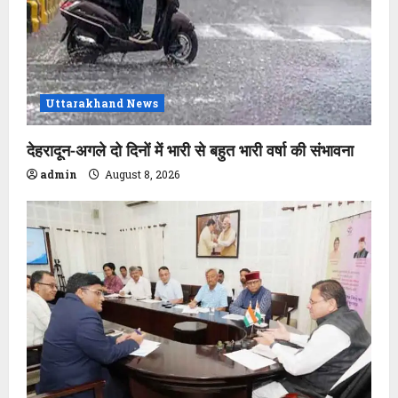
Uttarakhand News
देहरादून-अगले दो दिनों में भारी से बहुत भारी वर्षा की संभावना
admin
August 8, 2026