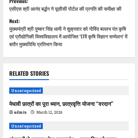
Previous:
o
एसीएस श्री आनंद बर्द्धन ने यूसीसी पोर्टल की प्रगति की समीक्षा की
Next:
s
मुख्यमंत्री श्री पुष्कर सिंह धामी ने शुक्रवार को गोविंद बल्लभ पंत कृषि
t
एवं प्रौद्योगिकी विश्वविद्यालय में आयोजित ‘17वें कृषि विज्ञान सम्मेलन’ में
बतौर मुख्यतिथि प्रतिभाग किया
n
a
v
RELATED STORIES
i
Uncategorized
g
मेधावी छात्रों का पूरा ध्यान, छात्रवृत्ति योजना ‘‘वरदान’’
a
admin
March 12, 2026
t
Uncategorized