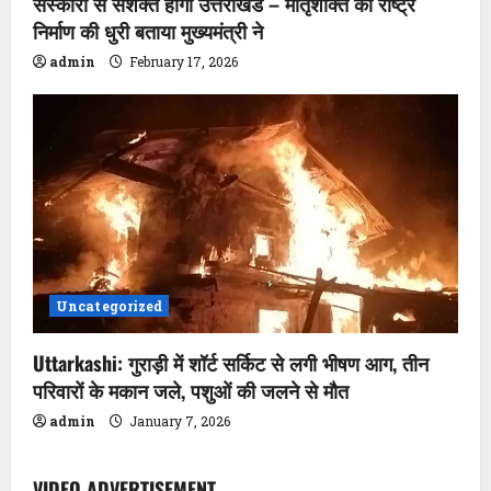
i
संस्कारों से सशक्त होगा उत्तराखंड – मातृशक्ति को राष्ट्र
निर्माण की धुरी बताया मुख्यमंत्री ने
o
admin
February 17, 2026
n
Uncategorized
Uttarkashi: गुराड़ी में शॉर्ट सर्किट से लगी भीषण आग, तीन
परिवारों के मकान जले, पशुओं की जलने से मौत
admin
January 7, 2026
VIDEO ADVERTISEMENT