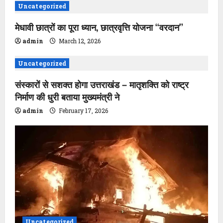
Uncategorized
i
मेधावी छात्रों का पूरा ध्यान, छात्रवृत्ति योजना ‘‘वरदान’’
g
admin
March 12, 2026
a
Uncategorized
t
संस्कारों से सशक्त होगा उत्तराखंड – मातृशक्ति को राष्ट्र
i
निर्माण की धुरी बताया मुख्यमंत्री ने
admin
February 17, 2026
o
n
Uncategorized