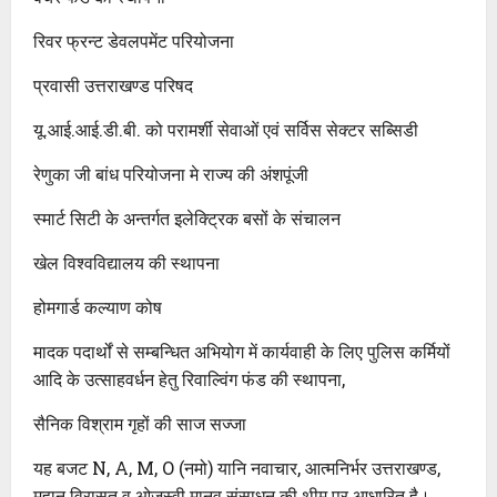
रिवर फ्रन्ट डेवलपमेंट परियोजना
प्रवासी उत्तराखण्ड परिषद
यू.आई.आई.डी.बी. को परामर्शी सेवाओं एवं सर्विस सेक्टर सब्सिडी
रेणुका जी बांध परियोजना मे राज्य की अंशपूंजी
स्मार्ट सिटी के अन्तर्गत इलेक्ट्रिक बसों के संचालन
खेल विश्वविद्यालय की स्थापना
होमगार्ड कल्याण कोष
मादक पदार्थों से सम्बन्धित अभियोग में कार्यवाही के लिए पुलिस कर्मियों
आदि के उत्साहवर्धन हेतु रिवाल्विंग फंड की स्थापना,
सैनिक विश्राम गृहों की साज सज्जा
यह बजट N, A, M, O (नमो) यानि नवाचार, आत्मनिर्भर उत्तराखण्ड,
महान विरासत व ओजस्वी मानव संसाधन की थीम पर आधारित है।