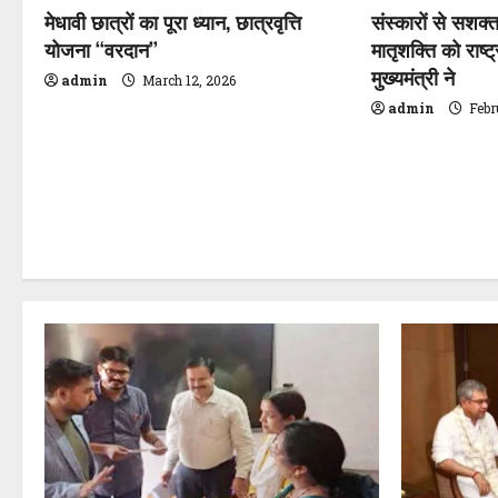
मेधावी छात्रों का पूरा ध्यान, छात्रवृत्ति
संस्कारों से सशक्
i
योजना ‘‘वरदान’’
मातृशक्ति को राष्ट
मुख्यमंत्री ने
g
admin
March 12, 2026
admin
Febr
a
t
i
o
n