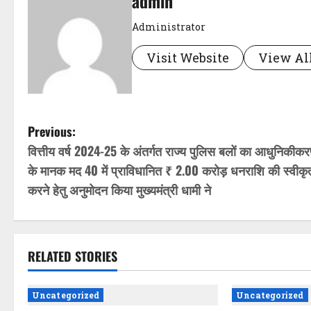
admin
Administrator
Visit Website
View All
P
Previous:
वित्तीय वर्ष 2024-25 के अंतर्गत राज्य पुलिस बलों का आधुनिकीक
o
के मानक मद 40 में प्राविधानित ₹ 2.00 करोड़ धनराशि की स्वीकृ
s
करने हेतु अनुमोदन किया मुख्यमंत्री धामी ने
t
n
RELATED STORIES
a
Uncategorized
Uncategorized
v