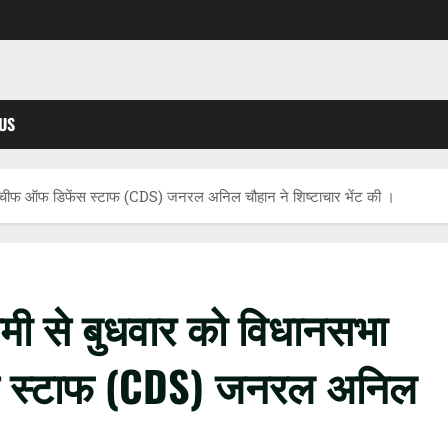
US
ून में चीफ ऑफ डिफेंस स्टाफ (CDS) जनरल अनिल चौहान ने शिष्टाचार भेंट की ।
 धामी से बुधवार को विधानसभा
ेंस स्टाफ (CDS) जनरल अनिल
।