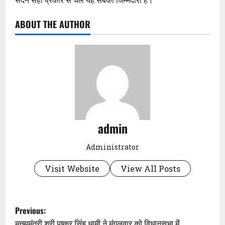
ABOUT THE AUTHOR
admin
Administrator
Visit Website
View All Posts
P
Previous:
मुख्यमंत्री श्री पुष्कर सिंह धामी ने मंगलवार को विधानसभा में