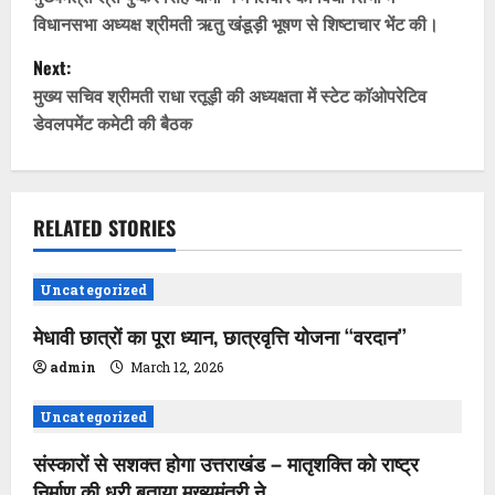
o
विधानसभा अध्यक्ष श्रीमती ऋतु खंडूड़ी भूषण से शिष्टाचार भेंट की।
s
Next:
t
मुख्य सचिव श्रीमती राधा रतूड़ी की अध्यक्षता में स्टेट काॅओपरेटिव
डेवलपमेंट कमेटी की बैठक
n
a
v
RELATED STORIES
i
Uncategorized
g
मेधावी छात्रों का पूरा ध्यान, छात्रवृत्ति योजना ‘‘वरदान’’
a
admin
March 12, 2026
t
Uncategorized
i
संस्कारों से सशक्त होगा उत्तराखंड – मातृशक्ति को राष्ट्र
निर्माण की धुरी बताया मुख्यमंत्री ने