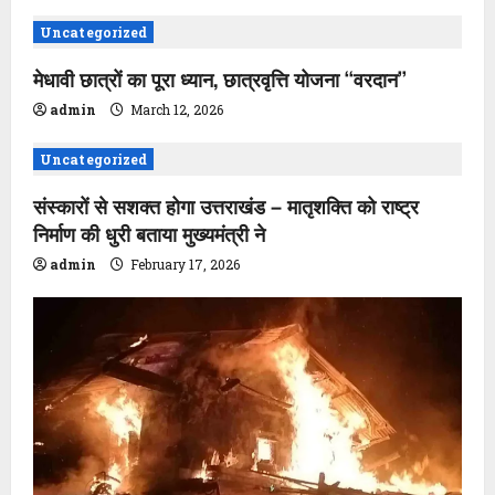
v
Uncategorized
i
मेधावी छात्रों का पूरा ध्यान, छात्रवृत्ति योजना ‘‘वरदान’’
g
admin
March 12, 2026
a
Uncategorized
t
संस्कारों से सशक्त होगा उत्तराखंड – मातृशक्ति को राष्ट्र
i
निर्माण की धुरी बताया मुख्यमंत्री ने
admin
February 17, 2026
o
n