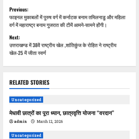
P
Previous:
o
फाइनल मुकाबलों में पुरुष वर्ग में कर्नाटक बनाम तमिलनाडु और महिला
वर्ग में महाराष्ट्र बनाम गुजरात की टीमें आमने-सामने होंगी।
s
Next:
t
उत्तराखण्ड में 38वें राष्ट्रीय खेल ,शांतिकुंज के रोहित ने राष्ट्रीय
खेल-25 में जीता स्वर्ण
n
a
v
RELATED STORIES
i
Uncategorized
g
मेधावी छात्रों का पूरा ध्यान, छात्रवृत्ति योजना ‘‘वरदान’’
a
admin
March 12, 2026
t
Uncategorized