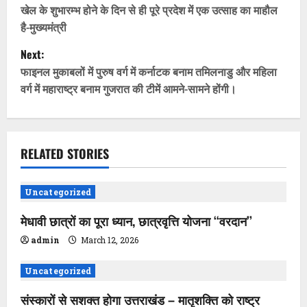
o
खेल के शुभारम्भ होने के दिन से ही पूरे प्रदेश में एक उत्साह का माहौल
है-मुख्यमंत्री
s
Next:
t
फाइनल मुकाबलों में पुरुष वर्ग में कर्नाटक बनाम तमिलनाडु और महिला
वर्ग में महाराष्ट्र बनाम गुजरात की टीमें आमने-सामने होंगी।
n
a
v
RELATED STORIES
i
Uncategorized
g
मेधावी छात्रों का पूरा ध्यान, छात्रवृत्ति योजना ‘‘वरदान’’
a
admin
March 12, 2026
t
Uncategorized
i
संस्कारों से सशक्त होगा उत्तराखंड – मातृशक्ति को राष्ट्र