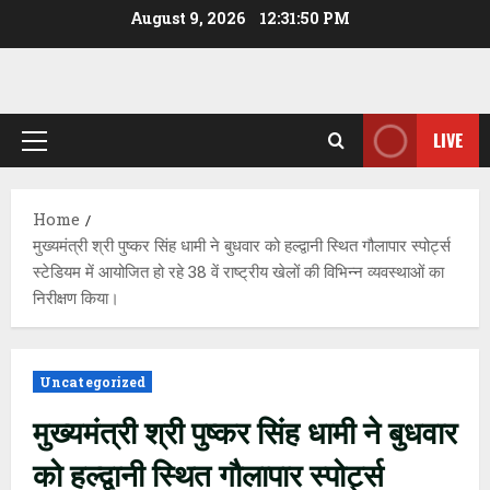
Skip
August 9, 2026
12:31:51 PM
to
content
LIVE
Primary
Menu
Home
मुख्यमंत्री श्री पुष्कर सिंह धामी ने बुधवार को हल्द्वानी स्थित गौलापार स्पोर्ट्स
स्टेडियम में आयोजित हो रहे 38 वें राष्ट्रीय खेलों की विभिन्न व्यवस्थाओं का
निरीक्षण किया।
Uncategorized
मुख्यमंत्री श्री पुष्कर सिंह धामी ने बुधवार
को हल्द्वानी स्थित गौलापार स्पोर्ट्स