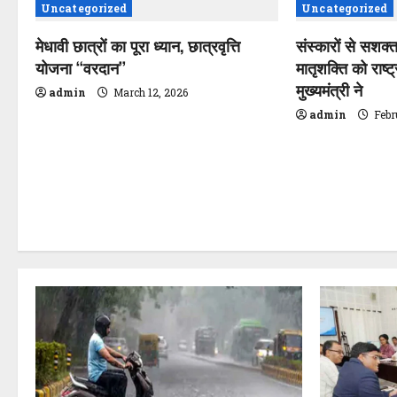
Uncategorized
Uncategorized
v
मेधावी छात्रों का पूरा ध्यान, छात्रवृत्ति
संस्कारों से सशक्
i
योजना ‘‘वरदान’’
मातृशक्ति को राष्ट
मुख्यमंत्री ने
g
admin
March 12, 2026
admin
Febr
a
t
i
o
n