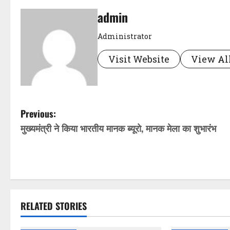
admin
Administrator
Visit Website
View All
P
Previous:
मुख्यमंत्री ने किया भारतीय मानक ब्यूरो, मानक मेला का शुभारंभ
o
s
t
n
RELATED STORIES
a