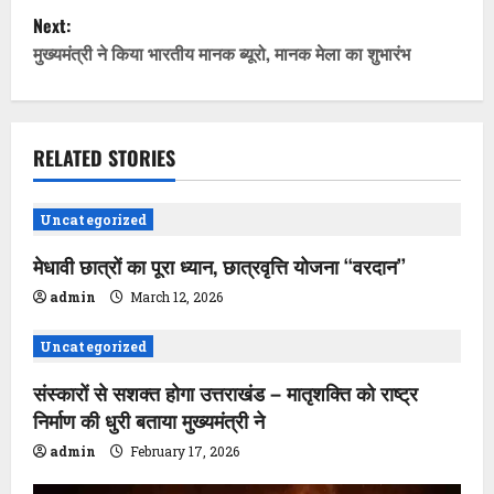
s
Next:
t
मुख्यमंत्री ने किया भारतीय मानक ब्यूरो, मानक मेला का शुभारंभ
n
a
RELATED STORIES
v
Uncategorized
i
मेधावी छात्रों का पूरा ध्यान, छात्रवृत्ति योजना ‘‘वरदान’’
g
admin
March 12, 2026
a
Uncategorized
t
संस्कारों से सशक्त होगा उत्तराखंड – मातृशक्ति को राष्ट्र
i
निर्माण की धुरी बताया मुख्यमंत्री ने
admin
February 17, 2026
o