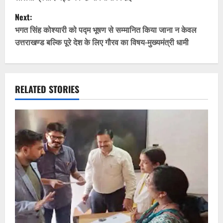
s
Next:
t
भगत सिंह कोश्यारी को पद्म भूषण से सम्मानित किया जाना न केवल
उत्तराखण्ड बल्कि पूरे देश के लिए गौरव का विषय-मुख्यमंत्री धामी
n
a
v
RELATED STORIES
i
g
a
t
i
o