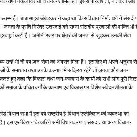
विधेयक तथा नकल विरोधी विधेयक शामिल हैं। इससे पारदर्शिता, नैतिकता और
 स्तम्भ हैं। बाबासाहब अंबेडकर ने कहा था कि संविधान निर्माताओं ने संसदी
जनता के प्रति निरंतर उत्तरदाई बने रहना संसदीय प्रणाली की शक्ति भी ह
ूर्ण कड़ी हैं। जमीनी स्तर पर क्षेत्र की जनता से जुड़कर उनकी सेवा
प उन्हें भी नौ वर्ष जन-सेवा का अवसर मिला है। इसलिए वो अपने अनुभव से
ओं के समाधान तथा उनके कल्याण में सक्रिय रहेंगे तो जनता और जन-
 करते हुए कहा कि विकास तथा जन-कल्याण के कार्यों को सभी लोग पूरी निष्ठ
ो समाज के वंचित वर्गों के कल्याण एवं विकास पर विशेष संवेदनशीलता के
ाखंड विधान सभा में इस वर्ष राष्ट्रीय ई-विधान एप्लीकेशन की व्यवस्था का
ुका है। इस एप्लीकेशन के जरिये सभी विधायक-गण, संसद तथा अन्य विधान-