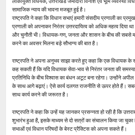
लोकायुक्त विधेयक, उत्तराखंड जमींदारी विनाश एवं भूमि व्यवस्था 
सामाजिक न्याय की भावना मजबूत हुई है।
राष्ट्रपति ने कहा कि विधान सभाएं हमारी संसदीय प्रणाली का प्रमुख
प्रणाली को अपनाकर निरंतर उत्तरदायित्व को अधिक महत्व दिया था। 
और चुनौती भी। विधायक-गण, जनता और शासन के बीच की सबसे महत्वप
करने का अवसर मिलना बड़े सौभाग्य की बात है।
राष्ट्रपति ने अपना अनुभव साझा करते हुए कहा कि एक विधायक के रू
कह सकती हैं कि यदि विधायक सेवा-भाव से निरंतर जनता की समस्या
प्रतिनिधि के बीच विश्वास का बंधन अटूट बना रहेगा। उन्होंने अपील
के साथ आगे बढ़ाएं। ऐसे कार्य दलगत राजनीति से ऊपर होते हैं। सबक
साथ कार्य करने की जरूरत है।
राष्ट्रपति ने कहा कि उन्हें यह जानकर प्रसन्नता हो रही है कि उत्तर
शुभारंभ हुआ है, इसके माध्यम से दो सत्रों का संचालन किया जा च
सभाओं एवं विधान परिषदों के बेस्ट प्रैक्टिस को अपना सकते हैं।