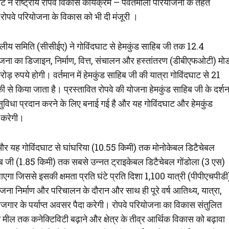
 ने राष्ट्रीय रोपवे विकास कार्यक्रम – पर्वतमाला परियोजना के तहत
क रोपवे परियोजना के विकास को भी दी मंजूरी ।
रिमंडलीय समिति (सीसीईए) ने गोविंदघाट से हेमकुंड साहिब जी तक 12.4
योजना का डिजाइन, निर्माण, वित्त, संचालन और हस्तांतरण (डीबीएफओटी) मो
ुपये होगी। वर्तमान में हेमकुंड साहिब जी की यात्रा गोविंदघाट से 21
 से किया जाता है। प्रस्तावित रोपवे की योजना हेमकुंड साहिब जी के दर्श
को सुविधा प्रदान करने के लिए बनाई गई है और यह गोविंदघाट और हेमकुंड
त करेगी।
 और यह गोविंदघाट से घांघरिया (10.55 किमी) तक मोनोकेबल डिटैचेबल
हिब जी (1.85 किमी) तक सबसे उन्नत ट्राइकेबल डिटैचेबल गोंडोला (3 एस)
ा जिससे इसकी क्षमता प्रति घंटे प्रति दिशा 1,100 यात्री (पीपीएचपीडी
ना निर्माण और परिचालन के दौरान और साथ ही पूरे वर्ष आतिथ्य, यात्रा,
ें रोजगार के पर्याप्त अवसर पैदा करेगी। रोपवे परियोजना का विकास संतुलित
म मील तक कनेक्टिविटी बढ़ाने और क्षेत्र के तीव्र आर्थिक विकास को बढ़ावा