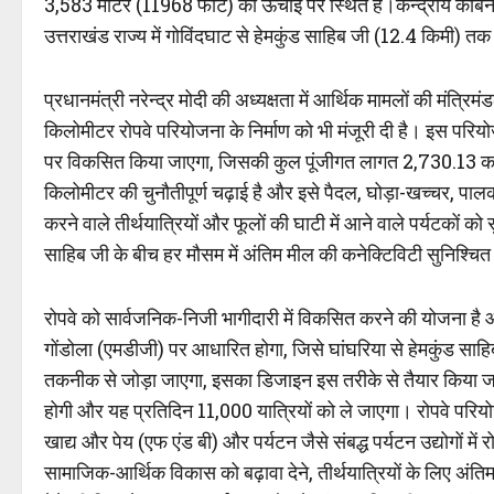
3,583 मीटर (11968 फीट) की ऊंचाई पर स्थित है।केन्द्रीय कैबिनेट
उत्तराखंड राज्य में गोविंदघाट से हेमकुंड साहिब जी (12.4 किमी) त
प्रधानमंत्री नरेन्द्र मोदी की अध्यक्षता में आर्थिक मामलों की मंत्
किलोमीटर रोपवे परियोजना के निर्माण को भी मंजूरी दी है। इस परि
पर विकसित किया जाएगा, जिसकी कुल पूंजीगत लागत 2,730.13 करोड़ र
किलोमीटर की चुनौतीपूर्ण चढ़ाई है और इसे पैदल, घोड़ा-खच्चर, पालकी
करने वाले तीर्थयात्रियों और फूलों की घाटी में आने वाले पर्यटकों 
साहिब जी के बीच हर मौसम में अंतिम मील की कनेक्टिविटी सुनिश्चि
रोपवे को सार्वजनिक-निजी भागीदारी में विकसित करने की योजना है
गोंडोला (एमडीजी) पर आधारित होगा, जिसे घांघरिया से हेमकुंड सा
तकनीक से जोड़ा जाएगा, इसका डिजाइन इस तरीके से तैयार किया जाएग
होगी और यह प्रतिदिन 11,000 यात्रियों को ले जाएगा। रोपवे परियोज
खाद्य और पेय (एफ एंड बी) और पर्यटन जैसे संबद्ध पर्यटन उद्योगों म
सामाजिक-आर्थिक विकास को बढ़ावा देने, तीर्थयात्रियों के लिए अंति