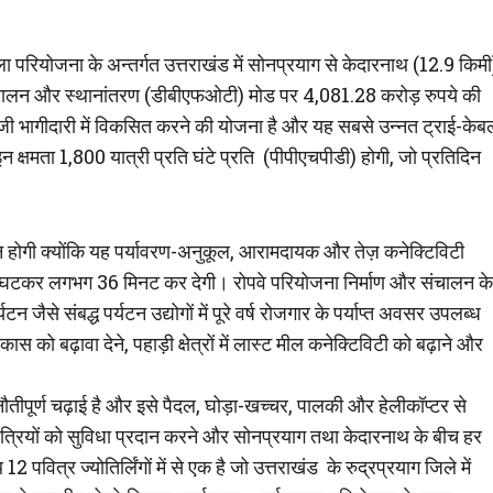
माला परियोजना के अन्तर्गत उत्तराखंड में सोनप्रयाग से केदारनाथ (12.9 किमी
त, संचालन और स्थानांतरण (डीबीएफओटी) मोड पर 4,081.28 करोड़ रुपये की
ी भागीदारी में विकसित करने की योजना है और यह सबसे उन्नत ट्राई-केब
षमता 1,800 यात्री प्रति घंटे प्रति (पीपीएचपीडी) होगी, जो प्रतिदिन
दान होगी क्योंकि यह पर्यावरण-अनुकूल, आरामदायक और तेज़ कनेक्टिविटी
से घटकर लगभग 36 मिनट कर देगी। रोपवे परियोजना निर्माण और संचालन के
जैसे संबद्ध पर्यटन उद्योगों में पूरे वर्ष रोजगार के पर्याप्त अवसर उपलब्ध
ो बढ़ावा देने, पहाड़ी क्षेत्रों में लास्ट मील कनेक्टिविटी को बढ़ाने और
चुनौतीपूर्ण चढ़ाई है और इसे पैदल, घोड़ा-खच्चर, पालकी और हेलीकॉप्टर से
थयात्रियों को सुविधा प्रदान करने और सोनप्रयाग तथा केदारनाथ के बीच हर
पवित्र ज्योतिर्लिंगों में से एक है जो उत्तराखंड के रुद्रप्रयाग जिले में