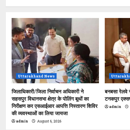
n
Uttarakhand News
Uttarakh
जिलाधिकारी/जिला निर्वाचन अधिकारी ने
बनबसा रेलवे 
सहसपुर विधानसभा क्षेत्र के पोलिंग बूथों का
टनकपुर एक्सप्र
निरीक्षण कर एसआईआर आपत्ति निस्तारण शिविर
admin
की व्यवस्थाओं का लिया जायजा
admin
August 6, 2026