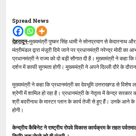
Spread News
देहरादून-
मुख्यमंत्री पुष्कर सिंह धामी ने सोनप्रयाग से केदारनाथ और
मंत्रीमंडल द्वारा मंजूरी दिये जाने पर प्रधानमंत्री नरेन्द्र मोदी का
प्रधानमंत्री ने राज्य को दो बड़ी सौगात दी है। मुख्यमंत्री ने कहा क
दर्शन में काफी सुगमता होगी। मुख्यमंत्री ने अपने दिल्ली दौरे के दौरा
मुख्यमंत्री ने कहा कि प्रधानमंत्री का देवभूमि उत्तराखण्ड से विशेष लगा
श्रेणी में शामिल हो रहा है। प्रधानमंत्री के नेतृत्व में केन्द्र सरकार
श्री बदरीनाथ के मास्टर प्लान के कार्य तेजी से हुए हैं। उनके आने के बाद
होगी।
केन्द्रीय कैबिनेट ने राष्ट्रीय रोपवे विकास कार्यक्रम के तहत पर्वत