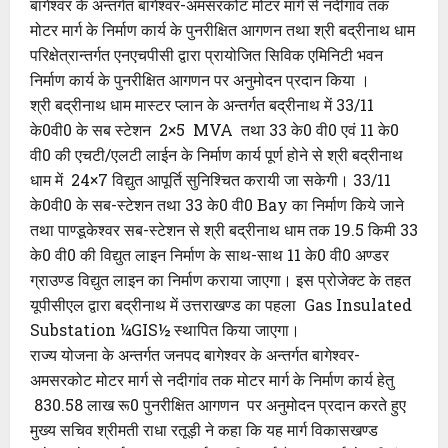
बागेश्वर के अन्तर्गत बागेश्वर-अमसरकोट मोटर मार्ग से नदीगांव तक
मोटर मार्ग के निर्माण कार्य के पुनरीक्षित आगणन तथा श्री बद्रीनाथ धाम
परिक्षेत्रान्तर्गत एनएचपीसी द्वारा प्रायोजित सिविक एमिनिटी भवन
निर्माण कार्य के पुनरीक्षित आगणन पर अनुमोदन प्रदान किया ।
श्री बद्रीनाथ धाम मास्टर प्लान के अन्तर्गत बद्रीनाथ में 33/11
के0वी0 के सब स्टेशन 2×5 MVA तथा 33 के0 वी0 एवं 11 के0
वी0 की एचटी/एलटी लाईन के निर्माण कार्य पूर्ण होने से श्री बद्रीनाथ
धाम में 24×7 विद्युत आपूर्ति सुनिश्चित करायी जा सकेगी। 33/11
के0वी0 के सब-स्टेशन तथा 33 के0 वी0 Bay का निर्माण किये जाने
तथा पाण्डूकेश्वर सब-स्टेशन से श्री बद्रीनाथ धाम तक 19.5 किमी 33
के0 वी0 की विद्युत लाइन निर्माण के साथ-साथ 11 के0 वी0 अण्डर
ग्राउण्ड विद्युत लाइन का निर्माण कराया जाएगा। इस प्रोजेक्ट के तहत
यूपीसीएल द्वारा बद्रीनाथ में उत्तराखण्ड का पहला Gas Insulated
Substation ¼GIS½ स्थापित किया जाएगा।
राज्य योजना के अन्तर्गत जनपद बागेश्वर के अन्तर्गत बागेश्वर-
अमसरकोट मोटर मार्ग से नदीगांव तक मोटर मार्ग के निर्माण कार्य हेतु
830.58 लाख रू0 पुनरीक्षित आगणन पर अनुमोदन प्रदान करते हुए
मुख्य सचिव श्रीमती राधा रतूड़ी ने कहा कि यह मार्ग विकासखण्ड