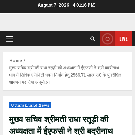
Skip
August 7, 2026
4:01:16 PM
to
content
LIVE
Primary
Menu
Home
मुख्य सचिव श्रीमती राधा रतूड़ी की अध्यक्षता में ईएफसी ने श्री बद्रीनाथ
धाम में सिविक एमिनिटी भवन निर्माण हेतु 2566.71 लाख रू0 के पुनरीक्षित
आगणन पर दिया अनुमोदन
Uttarakhand News
मुख्य सचिव श्रीमती राधा रतूड़ी की
अध्यक्षता में ईएफसी ने श्री बद्रीनाथ