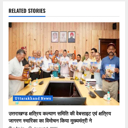
v
RELATED STORIES
i
g
a
t
i
o
n
Uttarakhand News
उत्तराखण्ड क्षत्रिय कल्याण समिति की वेबसाइट एवं क्षत्रिय
जागरण स्मारिका का विमोचन किया मुख्यमंत्री ने