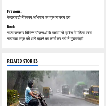
P
Previous:
o
केदारघाटी में रेस्क्यू अभियान का प्रथम चरण पूरा
Next:
s
राज्य सरकार विभिन्न योजनाओं के माध्यम से प्रदेश में महिला स्वयं
t
सहायता समूह को आगे बढ़ाने का कार्य कर रही है-मुख्यमंत्री
n
a
RELATED STORIES
v
i
g
a