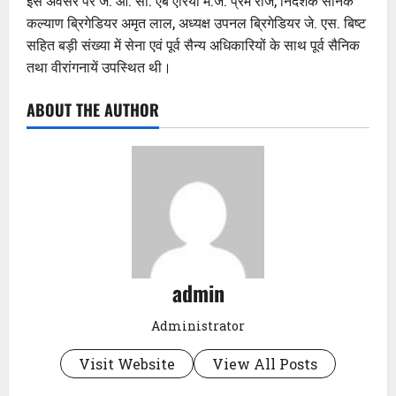
इस अवसर पर जे. ओ. सी. एब एरिया मे.ज. प्रेम राज, निदेशक सैनिक
कल्याण ब्रिगेडियर अमृत लाल, अध्यक्ष उपनल ब्रिगेडियर जे. एस. बिष्ट
सहित बड़ी संख्या में सेना एवं पूर्व सैन्य अधिकारियों के साथ पूर्व सैनिक
तथा वीरांगनायें उपस्थित थी।
ABOUT THE AUTHOR
admin
Administrator
Visit Website
View All Posts