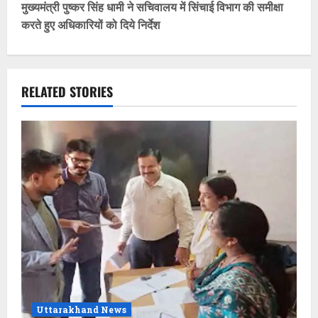
मुख्यमंत्री पुष्कर सिंह धामी ने सचिवालय में सिंचाई विभाग की समीक्षा
t
करते हुए अधिकारियों को दिये निर्देश
n
a
RELATED STORIES
v
i
g
a
t
i
o
Uttarakhand News