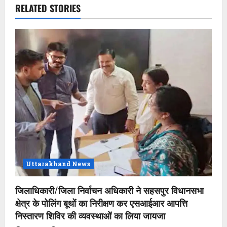
v
RELATED STORIES
i
g
a
t
i
o
n
Uttarakhand News
जिलाधिकारी/जिला निर्वाचन अधिकारी ने सहसपुर विधानसभा
क्षेत्र के पोलिंग बूथों का निरीक्षण कर एसआईआर आपत्ति
निस्तारण शिविर की व्यवस्थाओं का लिया जायजा