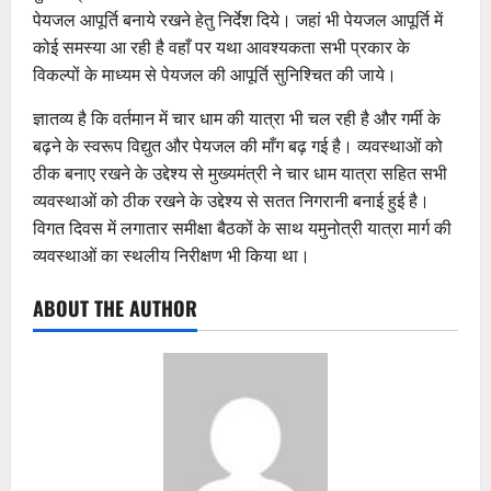
पेयजल आपूर्ति बनाये रखने हेतु निर्देश दिये। जहां भी पेयजल आपूर्ति में
कोई समस्या आ रही है वहाँ पर यथा आवश्यकता सभी प्रकार के
विकल्पों के माध्यम से पेयजल की आपूर्ति सुनिश्चित की जाये।
ज्ञातव्य है कि वर्तमान में चार धाम की यात्रा भी चल रही है और गर्मी के
बढ़ने के स्वरूप विद्युत और पेयजल की माँग बढ़ गई है। व्यवस्थाओं को
ठीक बनाए रखने के उद्देश्य से मुख्यमंत्री ने चार धाम यात्रा सहित सभी
व्यवस्थाओं को ठीक रखने के उद्देश्य से सतत निगरानी बनाई हुई है।
विगत दिवस में लगातार समीक्षा बैठकों के साथ यमुनोत्री यात्रा मार्ग की
व्यवस्थाओं का स्थलीय निरीक्षण भी किया था।
ABOUT THE AUTHOR