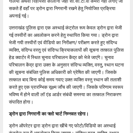
गलियाँ अथवा रिहायसी कॉलोनी जहाँ सी.सी.टी.वी कैमरा नहीं लगाए जा
सकते हैं वहाँ पर ड्रोन द्वारा निगरानी रखने हेतु नियोजित प्रक्रिया
अपनाई गई।
उत्तराखंड पुलिस द्वारा एक अस्थाई कंट्रोल रूम केवल ड्रोन द्वारा भेजी
गई तस्वीरों का अवलोकन करने हेतु स्थापित किया गया। ड्रोन द्वारा
भेजी गयी तस्वीरों एवं वीडियो का निरीक्षण/ परीक्षण करते हुए संदिग्ध
व्यक्ति, संदिग्ध वस्तु एवं संदिग्ध क्रियाकलापों की सूचना तत्काल पुलिस
हेड क्वार्टर में स्थित चुनाव परिचालन केंद्र को भेजे जाएंगे। चुनाव
परिचालन केंद्र द्वारा उक्त के अनुसार संदिग्ध व्यक्ति, वस्तु, स्थान घटना
की सूचना संबंधित पुलिस अधिकारी को प्रेषित की जाएगी। जिसके
तत्काल बाद बिना कोई समय गवाए उक्त व्यक्ति वस्तु स्थान की तलाशी
करते हुए एक प्रारम्भिक सूक्ष्म जाँच की जाएगी। जिसके परिणाम स्वरूप
भविष्य में होने वाली लॉ एंड आर्डर संबंधी समस्या का तत्काल निराकरण
संपादित होगा।
ड्रोन द्वारा निगरानी का फ्लो चार्ट निम्नवत रहेगा।
ड्रोन ऑपरेटर द्वारा ड्रोन द्वारा खींचे गए फोटो/विडियो का अस्थाई
कंट्रोल रूम में अवलोकन किया जाएगा। संदिग्ध वस्तु, व्यक्ति, स्थान,