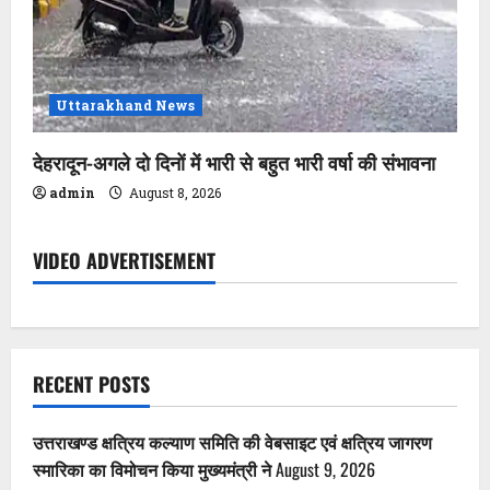
Uttarakhand News
देहरादून-अगले दो दिनों में भारी से बहुत भारी वर्षा की संभावना
admin
August 8, 2026
VIDEO ADVERTISEMENT
RECENT POSTS
उत्तराखण्ड क्षत्रिय कल्याण समिति की वेबसाइट एवं क्षत्रिय जागरण
स्मारिका का विमोचन किया मुख्यमंत्री ने
August 9, 2026