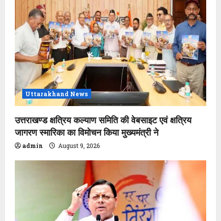
t
i
o
n
Uttarakhand News
उत्तराखण्ड क्षत्रिय कल्याण समिति की वेबसाइट एवं क्षत्रिय
जागरण स्मारिका का विमोचन किया मुख्यमंत्री ने
admin
August 9, 2026