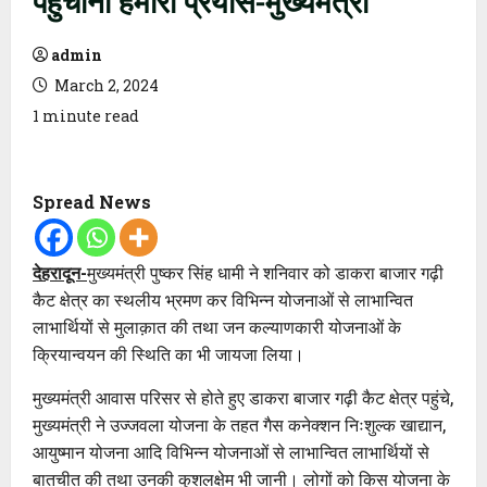
admin
March 2, 2024
1 minute read
Spread News
देहरादून-
मुख्यमंत्री पुष्कर सिंह धामी ने शनिवार को डाकरा बाजार गढ़ी
कैट क्षेत्र का स्थलीय भ्रमण कर विभिन्न योजनाओं से लाभान्वित
लाभार्थियों से मुलाक़ात की तथा जन कल्याणकारी योजनाओं के
क्रियान्वयन की स्थिति का भी जायजा लिया।
मुख्यमंत्री आवास परिसर से होते हुए डाकरा बाजार गढ़ी कैट क्षेत्र पहुंचे,
मुख्यमंत्री ने उज्जवला योजना के तहत गैस कनेक्शन निःशुल्क खाद्यान,
आयुष्मान योजना आदि विभिन्न योजनाओं से लाभान्वित लाभार्थियों से
बातचीत की तथा उनकी कुशलक्षेम भी जानी। लोगों को किस योजना के