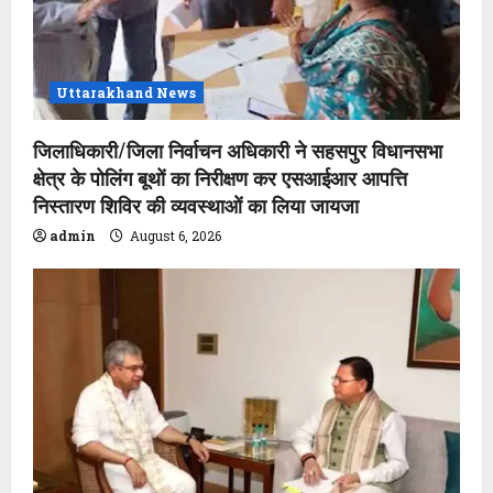
Uttarakhand News
जिलाधिकारी/जिला निर्वाचन अधिकारी ने सहसपुर विधानसभा
क्षेत्र के पोलिंग बूथों का निरीक्षण कर एसआईआर आपत्ति
निस्तारण शिविर की व्यवस्थाओं का लिया जायजा
admin
August 6, 2026