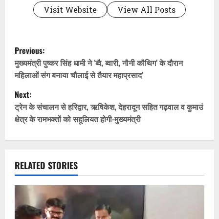
Visit Website
View All Posts
P
Previous:
o
मुख्यमंत्री पुष्कर सिंह धामी ने ’ब्वै, ब्वारी, नौनी कौथिग’ के दौरान
महिलाओं संग बनाया चौलाई से तैयार महाप्रसाद’
s
Next:
t
ट्रेन के संचालन से हरिद्वार, ऋषिकेश, देहरादून सहित गढ़वाल व कुमाउं
क्षेत्र के रामभक्तों को सहूलियत होगी-मुख्यमंत्री
n
a
v
RELATED STORIES
i
g