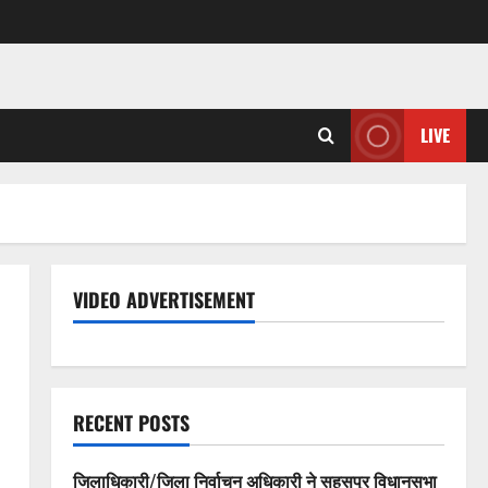
LIVE
VIDEO ADVERTISEMENT
RECENT POSTS
जिलाधिकारी/जिला निर्वाचन अधिकारी ने सहसपुर विधानसभा