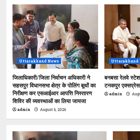
a
v
i
g
a
Uttarakhand News
Uttarakhand
t
जिलाधिकारी/जिला निर्वाचन अधिकारी ने
बनबसा रेलवे स्टे
सहसपुर विधानसभा क्षेत्र के पोलिंग बूथों का
टनकपुर एक्सप्रेस, 
i
निरीक्षण कर एसआईआर आपत्ति निस्तारण
admin
Augu
o
शिविर की व्यवस्थाओं का लिया जायजा
admin
August 6, 2026
n