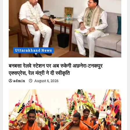
Uttarakhand News
बनबसा रेलवे स्टेशन पर अब रुकेगी अछनेरा-टनकपुर
एक्सप्रेस, रेल मंत्री ने दी स्वीकृति
admin
August 6, 2026