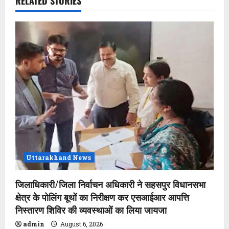
v
RELATED STORIES
i
g
a
t
i
o
n
Uttarakhand News
जिलाधिकारी/जिला निर्वाचन अधिकारी ने सहसपुर विधानसभा
क्षेत्र के पोलिंग बूथों का निरीक्षण कर एसआईआर आपत्ति
निस्तारण शिविर की व्यवस्थाओं का लिया जायजा
admin
August 6, 2026