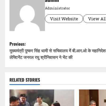
Administrator
Visit Website
View All
P
Previous:
मुख्यमंत्री पुष्कर सिंह धामी से सचिवालय में बी.आर.ओ के महानिदे
o
लेफ्टिनेंट जनरल रघु श्रीनिवासन ने भेंट की
s
t
RELATED STORIES
n
a
v