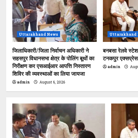
i
g
a
Uttarakhand News
Uttarakhand
t
जिलाधिकारी/जिला निर्वाचन अधिकारी ने
बनबसा रेलवे स्टे
सहसपुर विधानसभा क्षेत्र के पोलिंग बूथों का
टनकपुर एक्सप्रेस, 
i
निरीक्षण कर एसआईआर आपत्ति निस्तारण
admin
Augu
o
शिविर की व्यवस्थाओं का लिया जायजा
admin
August 6, 2026
n