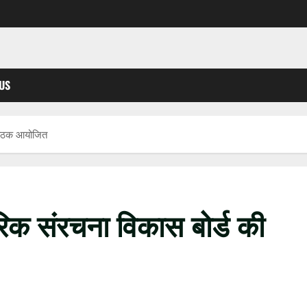
US
 बैठक आयोजित
िक संरचना विकास बोर्ड की