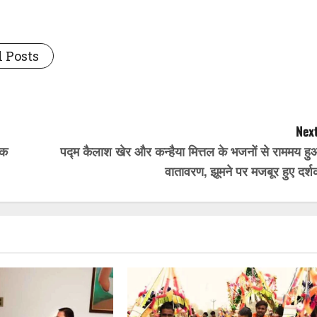
 Posts
Next
शक
पद्म कैलाश खेर और कन्हैया मित्तल के भजनों से राममय हु
वातावरण, झूमने पर मजबूर हुए दर्