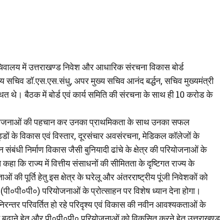
ो सचिवालय में उत्तराखण्ड निवेश और आधारिक संरचना विकास बोर्ड
य सचिव डॉ.एस.एस.संधु, अपर मुख्य सचिव आनंद बर्द्धन, सचिव मुख्यमंत्री
त थे। बैठक में बोर्ड एवं कार्य समिति की संरचना के साथ ही 10 करोड के
ड़ी परियोजनाओं की पहचान कर उनका प्राथमिकता के साथ उनका सफल
ड्डों के विकास एवं विस्तार, दूरसंचार अवसंरचना, मेडिकल कॉलेजों के
ंधी निर्माण विकास जैसी बुनियादी ढांचे के क्षेत्र की परियोजनाओं के
हा कि राज्य में वित्तीय संसाधनों की सीमितता के दृष्टिगत राज्य के
 पूर्ति हेतु इस क्षेत्र के घरेलू और अंतरराष्ट्रीय पूंजी निवेशकों को
ी०पी०पी०) परियोजनाओं के प्रोत्साहन पर विशेष ध्यान देना होगा।
में निरन्तर परिवर्तित हो रहे परिदृश्य एवं विकास की नवीन आवश्यकताओं के
 आगे बढ़ाने हेतु और पी०पी०पी० परियोजनाओं को विकसित करने हेतु उत्तराखण्ड