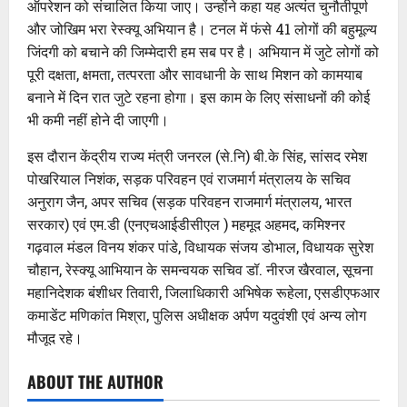
ऑपरेशन को संचालित किया जाए। उन्होंने कहा यह अत्यंत चुनौतीपूर्ण
और जोखिम भरा रेस्क्यू अभियान है। टनल में फंसे 41 लोगों की बहुमूल्य
जिंदगी को बचाने की जिम्मेदारी हम सब पर है। अभियान में जुटे लोगों को
पूरी दक्षता, क्षमता, तत्परता और सावधानी के साथ मिशन को कामयाब
बनाने में दिन रात जुटे रहना होगा। इस काम के लिए संसाधनों की कोई
भी कमी नहीं होने दी जाएगी।
इस दौरान केंद्रीय राज्य मंत्री जनरल (से.नि) बी.के सिंह, सांसद रमेश
पोखरियाल निशंक, सड़क परिवहन एवं राजमार्ग मंत्रालय के सचिव
अनुराग जैन, अपर सचिव (सड़क परिवहन राजमार्ग मंत्रालय, भारत
सरकार) एवं एम.डी (एनएचआईडीसीएल ) महमूद अहमद, कमिश्नर
गढ़वाल मंडल विनय शंकर पांडे, विधायक संजय डोभाल, विधायक सुरेश
चौहान, रेस्क्यू आभियान के समन्वयक सचिव डॉ. नीरज खैरवाल, सूचना
महानिदेशक बंशीधर तिवारी, जिलाधिकारी अभिषेक रूहेला, एसडीएफआर
कमाडेंट मणिकांत मिश्रा, पुलिस अधीक्षक अर्पण यदुवंशी एवं अन्य लोग
मौजूद रहे।
ABOUT THE AUTHOR