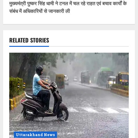
t
मुख्यमंत्री पुष्कर सिंह धामी ने टनल में चल रहे राहत एवं बचाव कार्यों के
संबंध में अधिकारियों से जानकारी ली
n
a
v
RELATED STORIES
i
g
a
t
i
o
n
Uttarakhand News