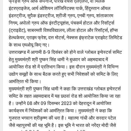
फ्रेंड्स ग्रुप ऑफ कंपनीज, पारेख वेंचर्स एलएलपी, वी मिलक
इंटरप्राइजेज, आर्य ओशियन लॉजिस्टिक्स पार्क, हिंदुस्तान ऑयल
इंडस्ट्रीज, सुपैक इंडस्ट्रीज, श्रीजी ग्रुप, एनबी ग्रुप, शांताकारम
निगम, अपोलो ग्रुप ऑफ इंस्टीट्यूशंस, पंचकर्म होटल और रिसॉर्ट्स
(ट्राइडेंट), साबरमती विश्वविद्यालय, लीला होटल और रिसॉर्ट्स, हॉप्स
हेल्थकेयर, प्राइम फ्रेश, दत्त मोटर्स, नेक्सस इंफ्राटेक प्राइवेट लिमिटेड
के साथ एमओयू किए गए।
उत्तराखण्ड में आगामी 8-9 दिसंबर को होने वाले ग्लोबल इन्वेस्टर्स समिट
हेतु मुख्यमंत्री श्री पुष्कर सिंह धामी ने बुधवार को अहमदाबाद में
आयोजित रोड शो में प्रतिभाग किया। इस दौरान मुख्यमंत्री ने विभिन्न
उद्योग समूहों के साथ बैठक करते हुए सभी निवेशकों को समिट के लिए
आमंत्रित भी किया।
मुख्यमंत्री श्री पुष्कर सिंह धामी ने कहा कि उत्तराखंड ग्लोबल इन्वेस्टर्स
समिट के तहत अहमदाबाद में यह छठवां रोड शो आयोजित किया जा रहा
है। उन्होंने 08 और 09 दिसम्बर 2023 को देहरादून में आयोजित
कार्यक्रम में निवेशकों को आमंत्रित किया। मुख्यमंत्री ने कहा कि
गुजरात भगवान श्रीकृष्ण की धरा है। महात्मा गांधी और सरदार पटेल
जैसे महापुरुषों की यह भूमि है। इस भूमि ने भारत को नरेंद्र मोदी जैसे