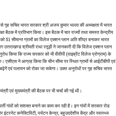
म से गृह सचिव भारत सरकार श्री अजय कुमार भल्ला की अध्यक्षता में भारत
क्षा बैठक में प्रतिभाग किया। इस बैठक में चार राज्यों तथा समस्त केन्द्रीय
ज्य को 51 सीमान्त ग्रामों का विलेज एक्शन प्लान अति शीघ्र बनाकर भारत
भाग उत्तराखण्ड श्रीमती राधा रतूड़ी ने जानकारी दी कि विलेज एक्शन प्लान
रोध किया कि राज्य सरकार को भी वीवीपी (वाइब्रेंट विलेज प्रोग्राम) के
। एसीएस ने आग्रह किया कि चीन सीमा पर स्थित ग्रामों से आईटीबीपी एवं
 बढ़ेगें एवं पलायन को रोका जा सकेगा। उक्त अनुरोधों पर गृह सचिव भारत
 मंत्री एवं मुख्यमंत्री की बैठक पर भी चर्चा की गई थी।
वर्ती गांवों को सशक्त बनाने का काम कर रही है। इन गांवों में सरकार रोड
रनेट कनेक्टिविटी, पर्यटन केन्द्र, बहुउददेशीय केंद्र और स्वास्थ्य