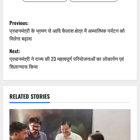
P
Previous:
o
प्रधानमंत्री के भ्रमण से आदि कैलाश क्षेत्र में अध्यात्मिक पर्यटन को
मिलेगा बढ़ावा
s
Next:
t
प्रधानमंत्री ने राज्य की 23 महत्वपूर्ण परियोजनाओं का लोकार्पण एवं
शिलान्यास किया
n
a
v
RELATED STORIES
i
g
a