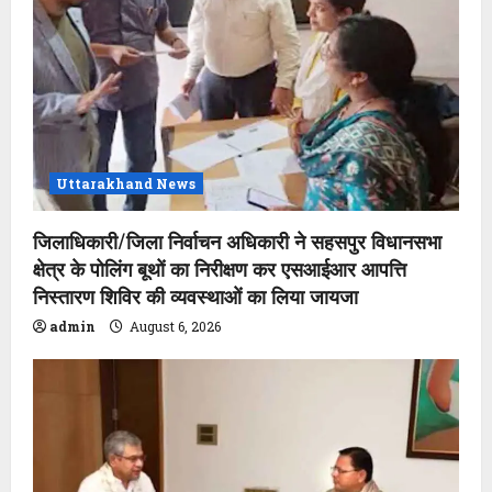
t
i
o
n
Uttarakhand News
जिलाधिकारी/जिला निर्वाचन अधिकारी ने सहसपुर विधानसभा
क्षेत्र के पोलिंग बूथों का निरीक्षण कर एसआईआर आपत्ति
निस्तारण शिविर की व्यवस्थाओं का लिया जायजा
admin
August 6, 2026