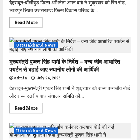
देहरादून-बॉलीवुड फिल्म अभिनेता अमन वर्मा ने शुक्रवार को रिंग रोड़,
लाडपुर स्थित उत्तराखण्ड फिल्म विकास परिषद के...
Read
Read More
more
about
फिल्म
अभिनेता
अमन
Uttarakhand News
वर्मा
ने
की
मुख्यमंत्री पुष्कर सिंह धामी के निर्देश – वन्य जीव आधारित
फिल्म
विकास
पयर्टन से बढ़ाई जाए स्थानीय लोगों की आर्थिकी
परिषद
के
admin
July 24, 2026
नोडल
अधिकारी
देहरादून-मुख्यमंत्री पुष्कर सिंह धामी ने शुक्रवार को राज्य वन्यजीव बोर्ड
से
भेंट
और राज्य स्तरीय बाघ संचालन समिति की...
Read
Read More
more
about
मुख्यमंत्री
पुष्कर
सिंह
Uttarakhand News
धामी
के