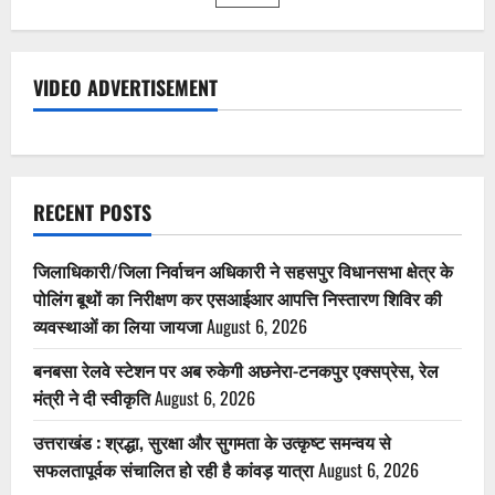
pagination
गारंटी
फॉर
रोजगार
एवं
आजीविका
VIDEO ADVERTISEMENT
मिशन
(ग्रामीण)’
कार्यक्रम
का
शुभारंभ
RECENT POSTS
जिलाधिकारी/जिला निर्वाचन अधिकारी ने सहसपुर विधानसभा क्षेत्र के
पोलिंग बूथों का निरीक्षण कर एसआईआर आपत्ति निस्तारण शिविर की
व्यवस्थाओं का लिया जायजा
August 6, 2026
बनबसा रेलवे स्टेशन पर अब रुकेगी अछनेरा-टनकपुर एक्सप्रेस, रेल
मंत्री ने दी स्वीकृति
August 6, 2026
उत्तराखंड : श्रद्धा, सुरक्षा और सुगमता के उत्कृष्ट समन्वय से
सफलतापूर्वक संचालित हो रही है कांवड़ यात्रा
August 6, 2026