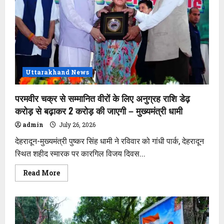
Uttarakhand News
परमवीर चक्र से सम्मानित वीरों के लिए अनुग्रह राशि डेढ़
करोड़ से बढ़ाकर 2 करोड़ की जाएगी – मुख्यमंत्री धामी
admin
July 26, 2026
देहरादून-मुख्यमंत्री पुष्कर सिंह धामी ने रविवार को गांधी पार्क, देहरादून
स्थित शहीद स्मारक पर कारगिल विजय दिवस...
Read
Read More
more
about
परमवीर
चक्र
से
सम्मानित
वीरों