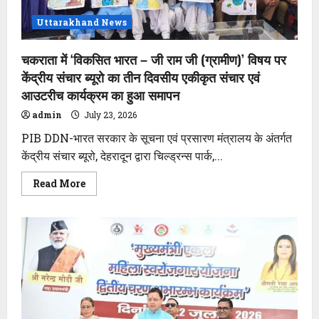
Uttarakhand News
चकराता में ‘विकसित भारत – जी राम जी (ग्रामीण)’ विषय पर
केंद्रीय संचार ब्यूरो का तीन दिवसीय एकीकृत संचार एवं
आउटरीच कार्यक्रम का हुआ समापन
admin
July 23, 2026
PIB DDN-भारत सरकार के सूचना एवं प्रसारण मंत्रालय के अंतर्गत
केंद्रीय संचार ब्यूरो, देहरादून द्वारा चिल्ड्रन्स पार्क,...
Read
Read More
more
about
चकराता
में
‘विकसित
भारत
–
जी
राम
जी
(ग्रामीण)’
विषय
पर