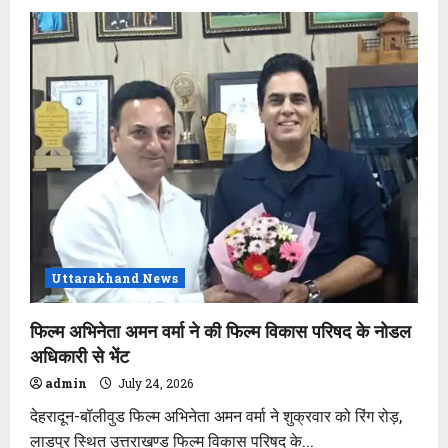
मुख्यमंत्री
धामी
ने
‘रन
फॉर
कारगिल
हीरोज’
मैराथॉन
को
दिखायी
हरी
झंडी
Uttarakhand News
फिल्म अभिनेता अमन वर्मा ने की फिल्म विकास परिषद के नोडल
अधिकारी से भेंट
admin
July 24, 2026
देहरादून-बॉलीवुड फिल्म अभिनेता अमन वर्मा ने शुक्रवार को रिंग रोड़,
लाडपुर स्थित उत्तराखण्ड फिल्म विकास परिषद के...